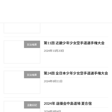
2024年 クリスマスパーティー
活動日記
2024年12月25日
第11回 近畿少年少女空手道選手権大会
試合結果
2024年10月20日
第24回 全日本少年少女空手道選手権大会
試合結果
2024年8月11日
2024年 逞優会中島道場 夏合宿
活動日記
2024年8月4日