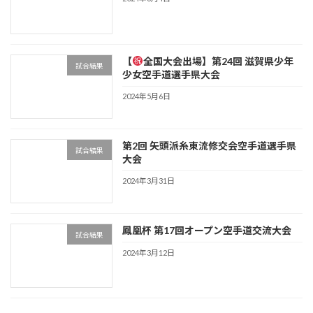
【
全国大会出場】第24回 滋賀県少年
試合結果
少女空手道選手県大会
2024年5月6日
第2回 矢頭派糸東流修交会空手道選手県
試合結果
大会
2024年3月31日
鳳凰杯 第17回オープン空手道交流大会
試合結果
2024年3月12日